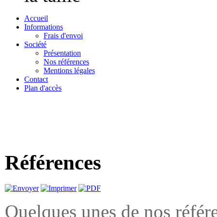
Accueil
Informations
Frais d'envoi
Société
Présentation
Nos références
Mentions légales
Contact
Plan d'accès
« Bienvenue 
medailles.com, le
Références