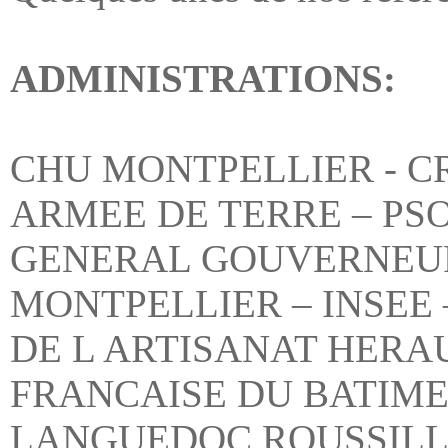
Quelques unes de nos référe
ADMINISTRATIONS:
CHU MONTPELLIER - CR
ARMEE DE TERRE – PS
GENERAL GOUVERNEUR
MONTPELLIER – INSEE
DE L ARTISANAT HERAU
FRANCAISE DU BATIME