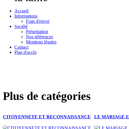
Accueil
Informations
Frais d'envoi
Société
Présentation
Nos références
Mentions légales
Contact
Plan d'accès
s civiles et m
Plus de catégories
CITOYENNETE ET RECONNAISSANCE
LE MARIAGE E