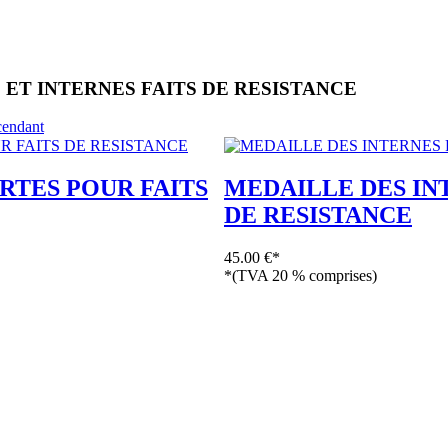
« Bienvenue sur e-medailles.com, le spé
ET INTERNES FAITS DE RESISTANCE
RTES POUR FAITS
MEDAILLE DES IN
DE RESISTANCE
45.00 €*
*(TVA 20 % comprises)