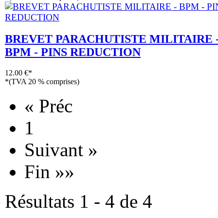
BREVET PARACHUTISTE MILITAIRE 
BPM - PINS REDUCTION
12.00 €*
*(TVA 20 % comprises)
« Préc
1
Suivant »
Fin »»
Résultats 1 - 4 de 4