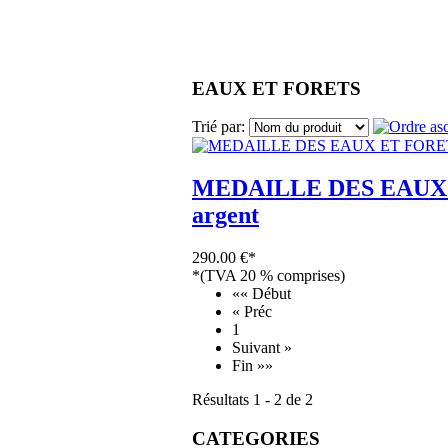
EAUX ET FORETS
Trié par:
MEDAILLE DES EAUX 
argent
290.00 €*
*(TVA 20 % comprises)
«« Début
« Préc
1
Suivant »
Fin »»
Résultats 1 - 2 de 2
CATEGORIES