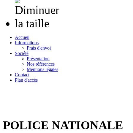
Accueil
Informations
Frais d'envoi
Société
Présentation
Nos références
Mentions légales
Contact
Plan d'accès
« Bienvenue 
POLICE NATIONALE