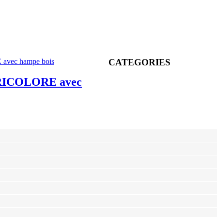
« Bienvenue sur e-medailles.com, le spé
CATEGORIES
ICOLORE avec