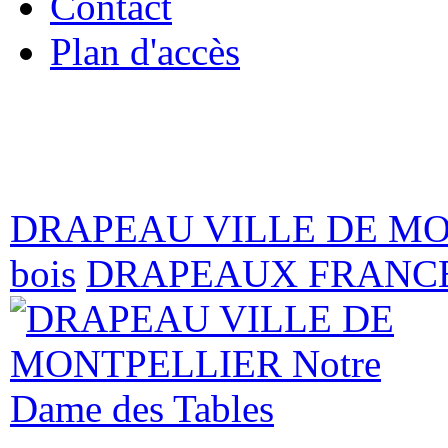
Contact
Plan d'accès
venue sur e-
medailles.com, l
DRAPEAU VILLE DE MONT
bois
DRAPEAUX FRANCE P