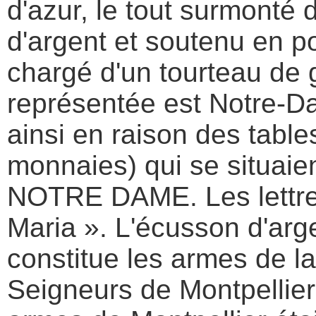
d'azur, le tout surmonté 
d'argent et soutenu en 
chargé d'un tourteau de 
représentée est Notre-
ainsi en raison des tabl
monnaies) qui se situaien
NOTRE DAME. Les lettres
ECUSSON PARACHUTISTE BRODE
Maria ». L'écusson d'arg
constitue les armes de 
6.00 €
Seigneurs de Montpellier
MEDAILLE DE LA PROTECTION MILITAIRE
DU TERRITOIRE agrafe EGIDE