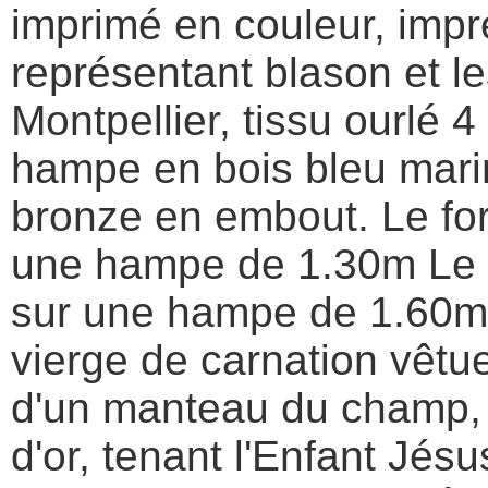
imprimé en couleur, impr
représentant blason et le
Montpellier, tissu ourlé 4
hampe en bois bleu marin
bronze en embout. Le fo
une hampe de 1.30m Le 
sur une hampe de 1.60m D
vierge de carnation vêtu
d'un manteau du champ, 
d'or, tenant l'Enfant Jés