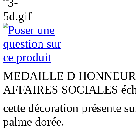
DIXMUDE ORDRE NATIONAL DU MERITE
officier
MEDAILLE D HONNEUR 
AFFAIRES SOCIALES éch
18.00 €
HAMPE DE DRAPEAU HONORIFIQUE 2.20M
cette décoration présente su
palme dorée.
290.00 €
PINS CROIX DE LORRAINE FRANCE LIBRE