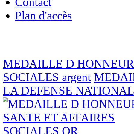
Contact
Plan d'accès
« Bienvenue 
medailles.com, le
MEDAILLE D HONNEUR 
SOCIALES argent
MEDAI
LA DEFENSE NATIONALE 