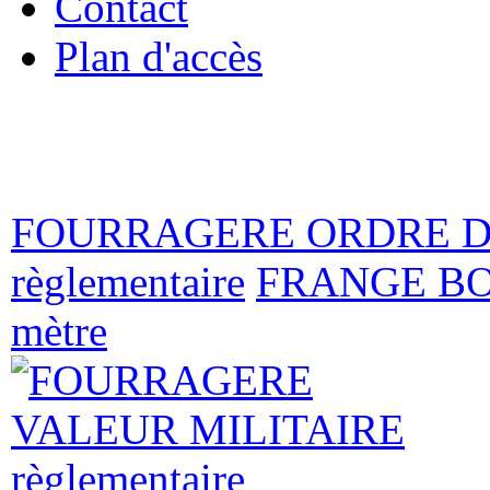
Contact
Plan d'accès
« Bienvenue 
medailles.com, l
FOURRAGERE ORDRE D
règlementaire
FRANGE BO
mètre