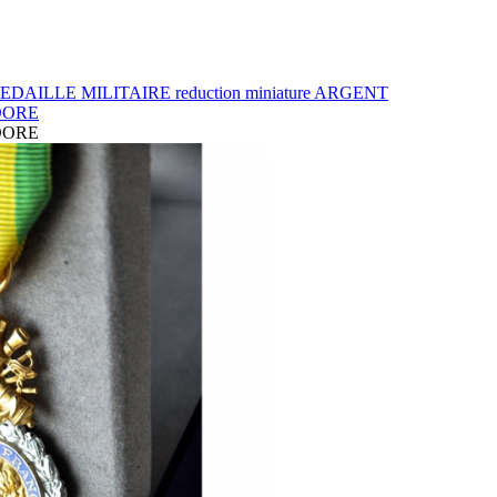
« Bienvenue sur e-
medailles.com, le spécialis
EDAILLE MILITAIRE reduction miniature ARGENT