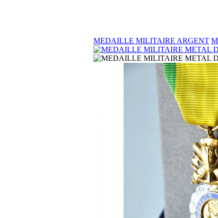
MEDAILLE MILITAIRE ARGENT
M
ROSETTE PALMES ACADEMIQUES commandeur
16.00 €
MEDAILLE ORDRE DU MERITE AGRICOLE
Commandeur
790.00 €